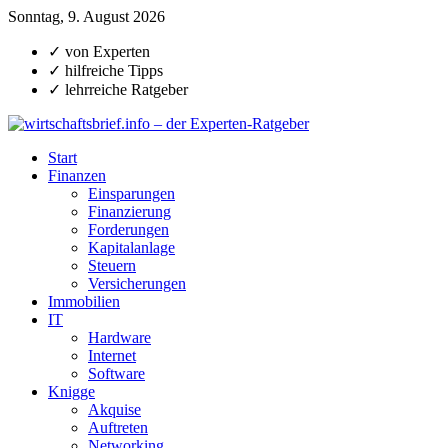
Sonntag, 9. August 2026
✓ von Experten
✓ hilfreiche Tipps
✓ lehrreiche Ratgeber
Start
Finanzen
Einsparungen
Finanzierung
Forderungen
Kapitalanlage
Steuern
Versicherungen
Immobilien
IT
Hardware
Internet
Software
Knigge
Akquise
Auftreten
Networking