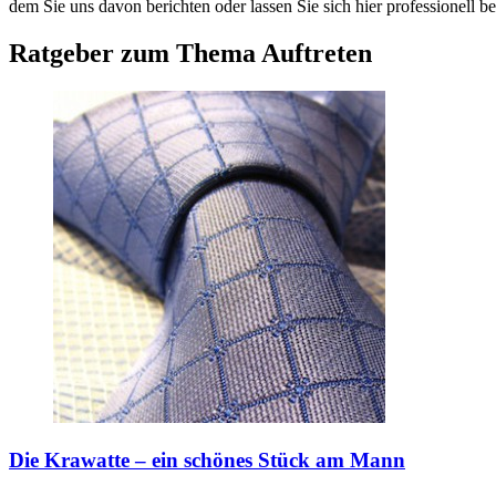
dem Sie uns davon berichten oder lassen Sie sich hier professionell be
Ratgeber zum Thema Auftreten
Die Krawatte – ein schönes Stück am Mann