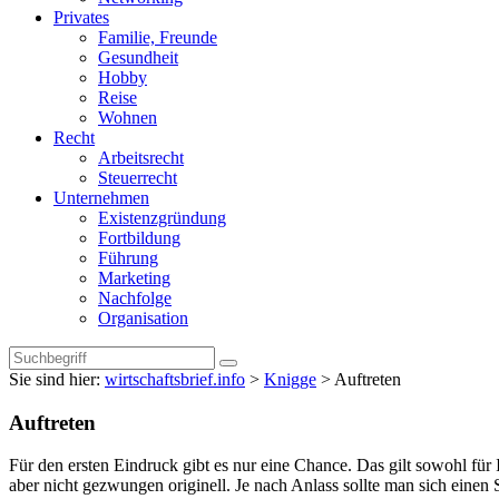
Privates
Familie, Freunde
Gesundheit
Hobby
Reise
Wohnen
Recht
Arbeitsrecht
Steuerrecht
Unternehmen
Existenzgründung
Fortbildung
Führung
Marketing
Nachfolge
Organisation
Sie sind hier:
wirtschaftsbrief.info
>
Knigge
>
Auftreten
Auftreten
Für den ersten Eindruck gibt es nur eine Chance. Das gilt sowohl für I
aber nicht gezwungen originell. Je nach Anlass sollte man sich einen S