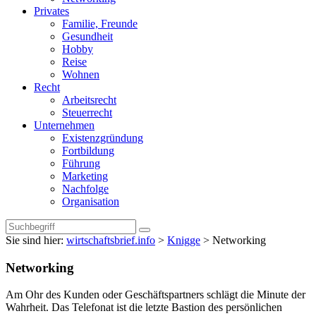
Privates
Familie, Freunde
Gesundheit
Hobby
Reise
Wohnen
Recht
Arbeitsrecht
Steuerrecht
Unternehmen
Existenzgründung
Fortbildung
Führung
Marketing
Nachfolge
Organisation
Sie sind hier:
wirtschaftsbrief.info
>
Knigge
>
Networking
Networking
Am Ohr des Kunden oder Geschäftspartners schlägt die Minute der
Wahrheit. Das Telefonat ist die letzte Bastion des persönlichen