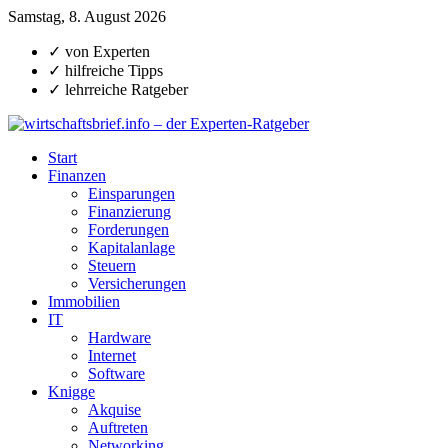
Samstag, 8. August 2026
✓ von Experten
✓ hilfreiche Tipps
✓ lehrreiche Ratgeber
Start
Finanzen
Einsparungen
Finanzierung
Forderungen
Kapitalanlage
Steuern
Versicherungen
Immobilien
IT
Hardware
Internet
Software
Knigge
Akquise
Auftreten
Networking