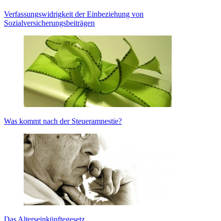
Verfassungswidrigkeit der Einbeziehung von
Sozialversicherungsbeiträgen
Was kommt nach der Steueramnestie?
Das Alterseinkünftegesetz