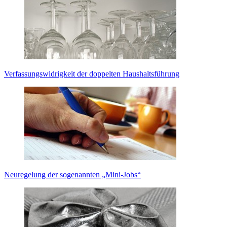
Verfassungswidrigkeit der doppelten Haushaltsführung
Neuregelung der sogenannten „Mini-Jobs“