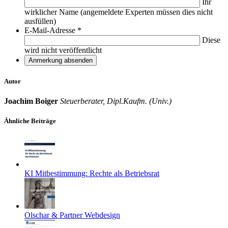
Ihr
wirklicher Name (angemeldete Experten müssen dies nicht
ausfüllen)
E-Mail-Adresse
*
Diese
wird nicht veröffentlicht
Autor
Joachim Boiger
Steuerberater, Dipl.Kaufm. (Univ.)
Ähnliche Beiträge
KI Mitbestimmung: Rechte als Betriebsrat
Olschar & Partner Webdesign