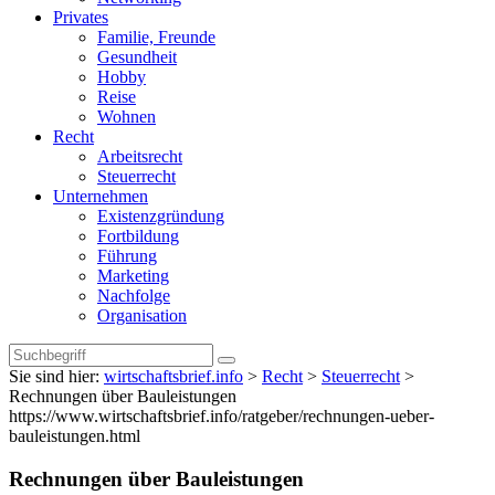
Privates
Familie, Freunde
Gesundheit
Hobby
Reise
Wohnen
Recht
Arbeitsrecht
Steuerrecht
Unternehmen
Existenzgründung
Fortbildung
Führung
Marketing
Nachfolge
Organisation
Sie sind hier:
wirtschaftsbrief.info
>
Recht
>
Steuerrecht
>
Rechnungen über Bauleistungen
https://www.wirtschaftsbrief.info/ratgeber/rechnungen-ueber-
bauleistungen.html
Rechnungen über Bauleistungen