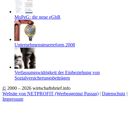
MoPeG: die neue eGbR
Unternehmensteuerreform 2008
Verfassungswidrigkeit der Einbeziehung von
Sozialversicherungsbeiträgen
©
2000 – 2026 wirtschaftsbrief.info
Website von NETPROFIT (Werbeagentur Passau)
|
Datenschutz
|
Impressum