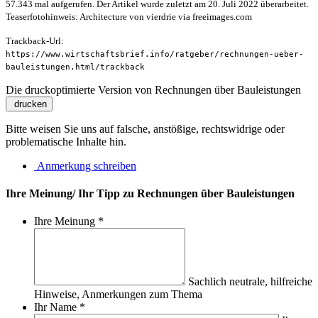
57.343 mal aufgerufen. Der Artikel wurde zuletzt am 20. Juli 2022 überarbeitet.
Teaserfotohinweis: Architecture von vierdrie via freeimages.com
Trackback-Url:
https://www.wirtschaftsbrief.info/ratgeber/rechnungen-ueber-
bauleistungen.html/trackback
Die druckoptimierte Version von Rechnungen über Bauleistungen
drucken
Bitte weisen Sie uns auf falsche, anstößige, rechtswidrige oder
problematische Inhalte hin.
Anmerkung schreiben
Ihre Meinung/ Ihr Tipp zu Rechnungen über Bauleistungen
Ihre Meinung
*
Sachlich neutrale, hilfreiche
Hinweise, Anmerkungen zum Thema
Ihr Name
*