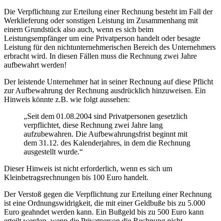
Die Verpflichtung zur Erteilung einer Rechnung besteht im Fall der
Werklieferung oder sonstigen Leistung im Zusammenhang mit
einem Grundstück also auch, wenn es sich beim
Leistungsempfänger um eine Privatperson handelt oder besagte
Leistung für den nichtunternehmerischen Bereich des Unternehmers
erbracht wird. In diesen Fällen muss die Rechnung zwei Jahre
aufbewahrt werden!
Der leistende Unternehmer hat in seiner Rechnung auf diese Pflicht
zur Aufbewahrung der Rechnung ausdrücklich hinzuweisen. Ein
Hinweis könnte z.B. wie folgt aussehen:
„Seit dem 01.08.2004 sind Privatpersonen gesetzlich
verpflichtet, diese Rechnung zwei Jahre lang
aufzubewahren. Die Aufbewahrungsfrist beginnt mit
dem 31.12. des Kalenderjahres, in dem die Rechnung
ausgestellt wurde.“
Dieser Hinweis ist nicht erforderlich, wenn es sich um
Kleinbetragsrechnungen bis 100 Euro handelt.
Der Verstoß gegen die Verpflichtung zur Erteilung einer Rechnung
ist eine Ordnungswidrigkeit, die mit einer Geldbuße bis zu 5.000
Euro geahndet werden kann. Ein Bußgeld bis zu 500 Euro kann
erteilt werden, wenn die Privatperson die Rechnung nicht