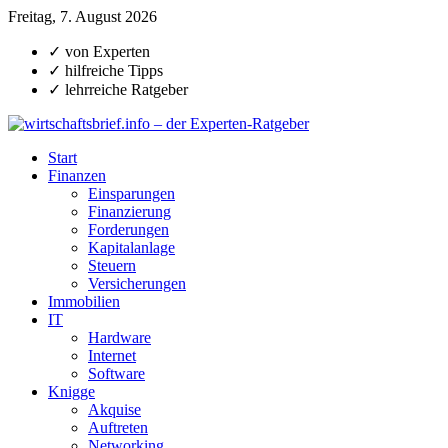
Freitag, 7. August 2026
✓ von Experten
✓ hilfreiche Tipps
✓ lehrreiche Ratgeber
Start
Finanzen
Einsparungen
Finanzierung
Forderungen
Kapitalanlage
Steuern
Versicherungen
Immobilien
IT
Hardware
Internet
Software
Knigge
Akquise
Auftreten
Networking