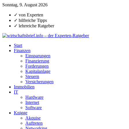
Sonntag, 9. August 2026
✓ von Experten
✓ hilfreiche Tipps
✓ lehrreiche Ratgeber
Start
Finanzen
Einsparungen
Finanzierung
Forderungen
Kapitalanlage
Steuern
Versicherungen
Immobilien
IT
Hardware
Internet
Software
Knigge
Akquise
Auftreten
Networking