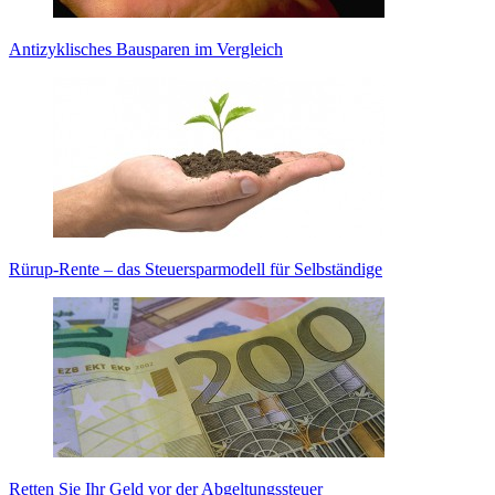
Antizyklisches Bausparen im Vergleich
Rürup-Rente – das Steuersparmodell für Selbständige
Retten Sie Ihr Geld vor der Abgeltungssteuer