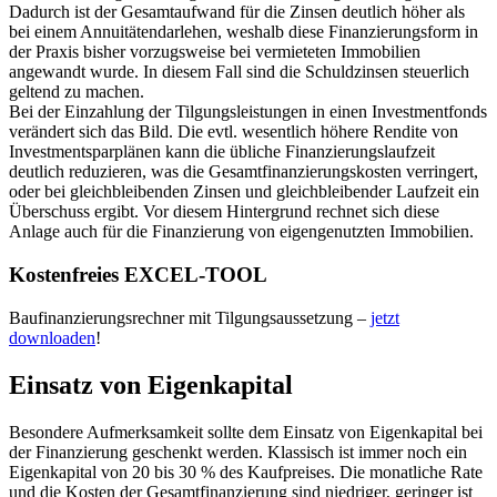
Dadurch ist der Gesamtaufwand für die Zinsen deutlich höher als
bei einem Annuitätendarlehen, weshalb diese Finanzierungsform in
der Praxis bisher vorzugsweise bei vermieteten Immobilien
angewandt wurde. In diesem Fall sind die Schuldzinsen steuerlich
geltend zu machen.
Bei der Einzahlung der Tilgungsleistungen in einen Investmentfonds
verändert sich das Bild. Die evtl. wesentlich höhere Rendite von
Investmentsparplänen kann die übliche Finanzierungslaufzeit
deutlich reduzieren, was die Gesamtfinanzierungskosten verringert,
oder bei gleichbleibenden Zinsen und gleichbleibender Laufzeit ein
Überschuss ergibt. Vor diesem Hintergrund rechnet sich diese
Anlage auch für die Finanzierung von eigengenutzten Immobilien.
Kostenfreies EXCEL-TOOL
Baufinanzierungsrechner mit Tilgungsaussetzung –
jetzt
downloaden
!
Einsatz von Eigenkapital
Besondere Aufmerksamkeit sollte dem Einsatz von Eigenkapital bei
der Finanzierung geschenkt werden. Klassisch ist immer noch ein
Eigenkapital von 20 bis 30 % des Kaufpreises. Die monatliche Rate
und die Kosten der Gesamtfinanzierung sind niedriger, geringer ist