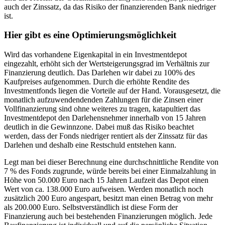
auch der Zinssatz, da das Risiko der finanzierenden Bank niedriger
ist.
Hier gibt es eine Optimierungsmöglichkeit
Wird das vorhandene Eigenkapital in ein Investmentdepot
eingezahlt, erhöht sich der Wertsteigerungsgrad im Verhältnis zur
Finanzierung deutlich. Das Darlehen wir dabei zu 100% des
Kaufpreises aufgenommen. Durch die erhöhte Rendite des
Investmentfonds liegen die Vorteile auf der Hand. Vorausgesetzt, die
monatlich aufzuwendendenden Zahlungen für die Zinsen einer
Vollfinanzierung sind ohne weiteres zu tragen, katapultiert das
Investmentdepot den Darlehensnehmer innerhalb von 15 Jahren
deutlich in die Gewinnzone. Dabei muß das Risiko beachtet
werden, dass der Fonds niedriger rentiert als der Zinssatz für das
Darlehen und deshalb eine Restschuld entstehen kann.
Legt man bei dieser Berechnung eine durchschnittliche Rendite von
7 % des Fonds zugrunde, würde bereits bei einer Einmalzahlung in
Höhe von 50.000 Euro nach 15 Jahren Laufzeit das Depot einen
Wert von ca. 138.000 Euro aufweisen. Werden monatlich noch
zusätzlich 200 Euro angespart, besitzt man einen Betrag von mehr
als 200.000 Euro. Selbstverständlich ist diese Form der
Finanzierung auch bei bestehenden Finanzierungen möglich. Jede