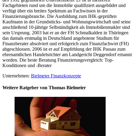
Fachgebieten rund um die Immobilie qualifiziert ausgebildet und
verfügt über ein breites Spektrum an Fachwissen in der
Finanzierungsbranche. Die Ausbildung zum IHK-geprüften
Kaufmann in der Grundstücks- und Wohnungswirtschaft und seine
anschließend 10-jährige Selbständigkeit als Immobilienmakler sind
sein Ursprung. 2003 hat er an der FH Schmalkalden in Thüringen
das damals erstmalig in Deutschland angebotene Studium für
Finanzberater absolviert und erfolgreich zum Finanzfachwirt (FH)
abgeschlossen. 2006 ist er auf Empfehlung der IHK Passau zum
ehrenamtlichen Handelsrichter am Landgericht Deggendorf ernannt
worden. Die beste Beratung Finanzierungsvergleich: Top-
Konditionen und -Berater
Unternehmen:
Bielmeier Finanzkonzepte
Weitere Ratgeber von Thomas Bielmeier