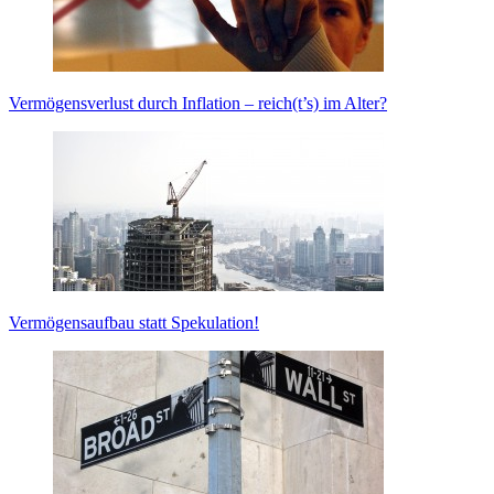
Vermögensverlust durch Inflation – reich(t’s) im Alter?
Vermögensaufbau statt Spekulation!