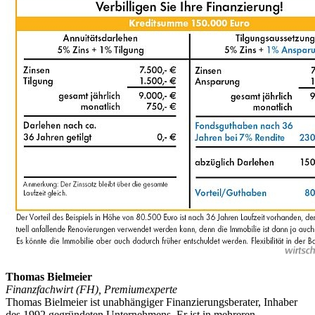
Thomas Bielmeier
Finanzfachwirt (FH), Premiumexperte
Thomas Bielmeier ist unabhängiger Finanzierungsberater, Inhaber
des 1992 gegründeten Unternehmens. Er ist in mehreren