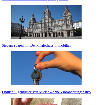
Steuern sparen mit Denkmalschutz-Immobilien
Endlich Eigentümer statt Mieter – ohne Zinsänderungsrisiko