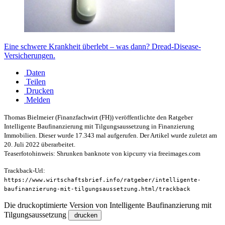
Eine schwere Krankheit überlebt – was dann? Dread-Disease-
Versicherungen.
Daten
Teilen
Drucken
Melden
Thomas Bielmeier
(Finanzfachwirt (FH)) veröffentlichte den Ratgeber
Intelligente Baufinanzierung mit Tilgungsaussetzung in
Finanzierung
Immobilien. Dieser wurde 17.343 mal aufgerufen. Der Artikel wurde zuletzt am
20. Juli 2022 überarbeitet.
Teaserfotohinweis: Shrunken banknote von kipcurry via freeimages.com
Trackback-Url:
https://www.wirtschaftsbrief.info/ratgeber/intelligente-
baufinanzierung-mit-tilgungsaussetzung.html/trackback
Die druckoptimierte Version von Intelligente Baufinanzierung mit
Tilgungsaussetzung
drucken