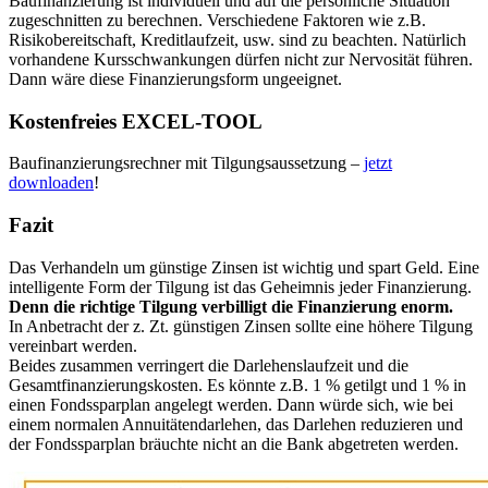
Baufinanzierung ist individuell und auf die persönliche Situation
zugeschnitten zu berechnen. Verschiedene Faktoren wie z.B.
Risikobereitschaft, Kreditlaufzeit, usw. sind zu beachten. Natürlich
vorhandene Kursschwankungen dürfen nicht zur Nervosität führen.
Dann wäre diese Finanzierungsform ungeeignet.
Kostenfreies EXCEL-TOOL
Baufinanzierungsrechner mit Tilgungsaussetzung –
jetzt
downloaden
!
Fazit
Das Verhandeln um günstige Zinsen ist wichtig und spart Geld. Eine
intelligente Form der Tilgung ist das Geheimnis jeder Finanzierung.
Denn die richtige Tilgung verbilligt die Finanzierung enorm.
In Anbetracht der z. Zt. günstigen Zinsen sollte eine höhere Tilgung
vereinbart werden.
Beides zusammen verringert die Darlehenslaufzeit und die
Gesamtfinanzierungskosten. Es könnte z.B. 1 % getilgt und 1 % in
einen Fondssparplan angelegt werden. Dann würde sich, wie bei
einem normalen Annuitätendarlehen, das Darlehen reduzieren und
der Fondssparplan bräuchte nicht an die Bank abgetreten werden.