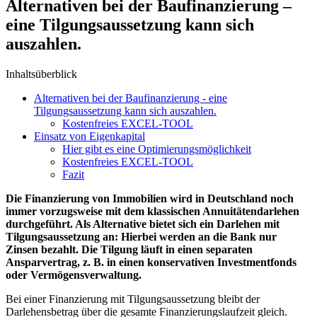
Alternativen bei der Baufinanzierung –
eine Tilgungsaussetzung kann sich
auszahlen.
Inhaltsüberblick
Alternativen bei der Baufinanzierung - eine
Tilgungsaussetzung kann sich auszahlen.
Kostenfreies EXCEL-TOOL
Einsatz von Eigenkapital
Hier gibt es eine Optimierungsmöglichkeit
Kostenfreies EXCEL-TOOL
Fazit
Die Finanzierung von Immobilien wird in Deutschland noch
immer vorzugsweise mit dem klassischen Annuitätendarlehen
durchgeführt. Als Alternative bietet sich ein Darlehen mit
Tilgungsaussetzung an: Hierbei werden an die Bank nur
Zinsen bezahlt. Die Tilgung läuft in einen separaten
Ansparvertrag, z. B. in einen konservativen Investmentfonds
oder Vermögensverwaltung.
Bei einer Finanzierung mit Tilgungsaussetzung bleibt der
Darlehensbetrag über die gesamte Finanzierungslaufzeit gleich.