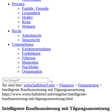
Privates
Familie, Freunde
Gesundheit
Hobby
Reise
Wohnen
Recht
Arbeitsrecht
Steuerrecht
Unternehmen
Existenzgründung
Fortbildung
Führung
Marketing
Nachfolge
Organisation
Sie sind hier:
wirtschaftsbrief.info
>
Finanzen
>
Finanzierung
>
Intelligente Baufinanzierung mit Tilgungsaussetzung
https://www.wirtschaftsbrief.info/ratgeber/intelligente-
baufinanzierung-mit-tilgungsaussetzung.html
Intelligente Baufinanzierung mit Tilgungsaussetzung